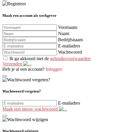
Maak een account als werkgever
Voornaam
Naam
Bedrijfsnaam
E-mailadres
Wachtwoord
Ik ga akkoord met de
gebruiksvoorwaarden
Verzenden
Heb je al een account?
Inloggen
Wachtwoord vergeten?
E-mailadres
Maak een nieuw wachtwoord
Wachtwoord wijzigen