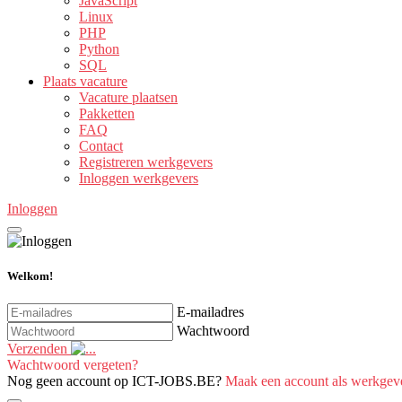
JavaScript
Linux
PHP
Python
SQL
Plaats vacature
Vacature plaatsen
Pakketten
FAQ
Contact
Registreren werkgevers
Inloggen werkgevers
Inloggen
Welkom!
E-mailadres
Wachtwoord
Verzenden
Wachtwoord vergeten?
Nog geen account op ICT-JOBS.BE?
Maak een account als werkgev