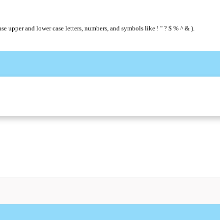
se upper and lower case letters, numbers, and symbols like ! " ? $ % ^ & ).