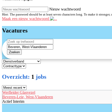
Nieuw wachtwoord
Hint: The password should be at least seven characters long. To make it stronger, u
Maak een nieuw wachtwoord
Vacatures
Zoeken
Overzicht:
1
jobs
Werfleider Glasvezel
Beveren-Leie, West-Vlaanderen
Actief Interim