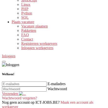
JavaScript
Linux
PHP
Python
SQL
Plaats vacature
Vacature plaatsen
Pakketten
FAQ
Contact
Registreren werkgevers
Inloggen werkgevers
Inloggen
Welkom!
E-mailadres
Wachtwoord
Verzenden
Wachtwoord vergeten?
Nog geen account op ICT-JOBS.BE?
Maak een account als
werkgever