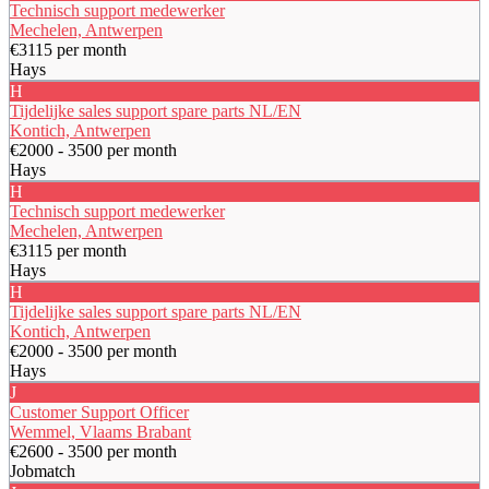
Technisch support medewerker
Mechelen, Antwerpen
€3115 per month
Hays
H
Tijdelijke sales support spare parts NL/EN
Kontich, Antwerpen
€2000 - 3500 per month
Hays
H
Technisch support medewerker
Mechelen, Antwerpen
€3115 per month
Hays
H
Tijdelijke sales support spare parts NL/EN
Kontich, Antwerpen
€2000 - 3500 per month
Hays
J
Customer Support Officer
Wemmel, Vlaams Brabant
€2600 - 3500 per month
Jobmatch