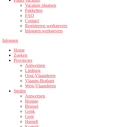
Plaats vacature
Vacature plaatsen
Pakketten
FAQ
Contact
Registreren werkgevers
Inloggen werkgevers
Inloggen
Home
Zoeken
Provincies
Antwerpen
Limburg
Oost-Vlaanderen
Vlaams-Brabant
West-Vlaanderen
Steden
Antwerpen
Brugge
Brussel
Genk
Gent
Hasselt
Kortrijk